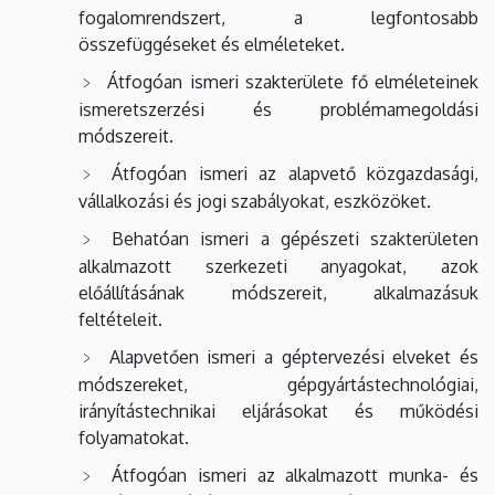
fogalomrendszert, a legfontosabb
összefüggéseket és elméleteket.
Átfogóan ismeri szakterülete fő elméleteinek
ismeretszerzési és problémamegoldási
módszereit.
Átfogóan ismeri az alapvető közgazdasági,
vállalkozási és jogi szabályokat, eszközöket.
Behatóan ismeri a gépészeti szakterületen
alkalmazott szerkezeti anyagokat, azok
előállításának módszereit, alkalmazásuk
feltételeit.
Alapvetően ismeri a géptervezési elveket és
módszereket, gépgyártástechnológiai,
irányítástechnikai eljárásokat és működési
folyamatokat.
Átfogóan ismeri az alkalmazott munka- és