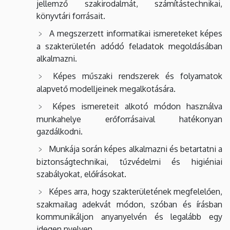
jellemző szakirodalmát, számítástechnikai,
könyvtári forrásait.
A megszerzett informatikai ismereteket képes
a szakterületén adódó feladatok megoldásában
alkalmazni.
Képes műszaki rendszerek és folyamatok
alapvető modelljeinek megalkotására.
Képes ismereteit alkotó módon használva
munkahelye erőforrásaival hatékonyan
gazdálkodni.
Munkája során képes alkalmazni és betartatni a
biztonságtechnikai, tűzvédelmi és higiéniai
szabályokat, előírásokat.
Képes arra, hogy szakterületének megfelelően,
szakmailag adekvát módon, szóban és írásban
kommunikáljon anyanyelvén és legalább egy
idegen nyelven.