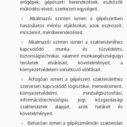
erőgépek, gépészeti berendezések, eszközök
működési elveit, szerkezeti egységeit.
Alkalmazói szinten ismeri a gépészetben
használatos mérési eljárásokat, azok eszközeit,
műszereit, mérőberendezéseit.
Alkalmazói szinten ismeri a szakterületéhez
kapcsolódó munka- és tűzvédelmi,
biztonságtechnikai, valamint munkaegészségügyi
területek elvárásait, követelményeit, a
környezetvédelem vonatkozó előírásait.
Átfogóan ismeri a gépészeti szakterülethez
szervesen kapcsolódó logisztikai, menedzsment,
környezetvédelmi, minőségbiztosítási,
információtechnológiai, jogi, közgazdasági
szakterületek alapjait, azok határait és
követelményeit.
Behatóan ismeri a gépészmérnöki szakterület