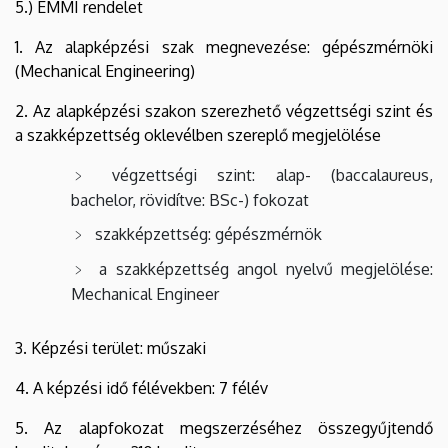
5.) EMMI rendelet
1. Az alapképzési szak megnevezése: gépészmérnöki
(Mechanical Engineering)
2. Az alapképzési szakon szerezhető végzettségi szint és
a szakképzettség oklevélben szereplő megjelölése
végzettségi szint: alap- (baccalaureus,
bachelor, rövidítve: BSc-) fokozat
szakképzettség: gépészmérnök
a szakképzettség angol nyelvű megjelölése:
Mechanical Engineer
3. Képzési terület: műszaki
4. A képzési idő félévekben: 7 félév
5. Az alapfokozat megszerzéséhez összegyűjtendő