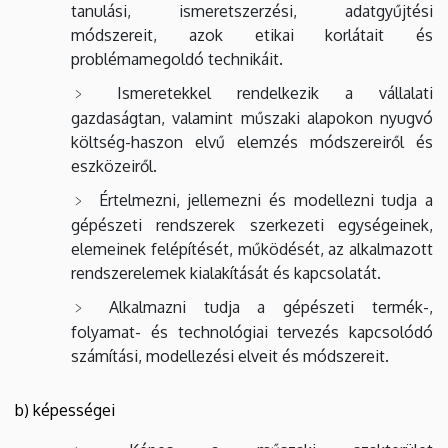
tanulási, ismeretszerzési, adatgyűjtési
módszereit, azok etikai korlátait és
problémamegoldó technikáit.
Ismeretekkel rendelkezik a vállalati
gazdaságtan, valamint műszaki alapokon nyugvó
költség-haszon elvű elemzés módszereiről és
eszközeiről.
Értelmezni, jellemezni és modellezni tudja a
gépészeti rendszerek szerkezeti egységeinek,
elemeinek felépítését, működését, az alkalmazott
rendszerelemek kialakítását és kapcsolatát.
Alkalmazni tudja a gépészeti termék-,
folyamat- és technológiai tervezés kapcsolódó
számítási, modellezési elveit és módszereit.
b) képességei