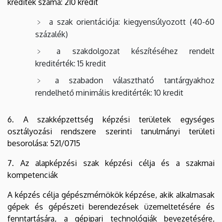
kreditek száma: 210 kredit
a szak orientációja: kiegyensúlyozott (40-60
százalék)
a szakdolgozat készítéséhez rendelt
kreditérték: 15 kredit
a szabadon választható tantárgyakhoz
rendelhető minimális kreditérték: 10 kredit
6. A szakképzettség képzési területek egységes
osztályozási rendszere szerinti tanulmányi területi
besorolása: 521/0715
7. Az alapképzési szak képzési célja és a szakmai
kompetenciák
A képzés célja gépészmérnökök képzése, akik alkalmasak
gépek és gépészeti berendezések üzemeltetésére és
fenntartására, a gépipari technológiák bevezetésére,