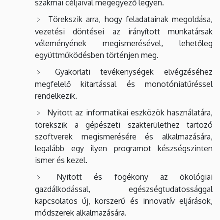
szakmai céljaival megegyező legyen.
Törekszik arra, hogy feladatainak megoldása,
vezetési döntései az irányított munkatársak
véleményének megismerésével, lehetőleg
együttműködésben történjen meg.
Gyakorlati tevékenységek elvégzéséhez
megfelelő kitartással és monotóniatűréssel
rendelkezik.
Nyitott az informatikai eszközök használatára,
törekszik a gépészeti szakterülethez tartozó
szoftverek megismerésére és alkalmazására,
legalább egy ilyen programot készségszinten
ismer és kezel.
Nyitott és fogékony az ökológiai
gazdálkodással, egészségtudatossággal
kapcsolatos új, korszerű és innovatív eljárások,
módszerek alkalmazására.