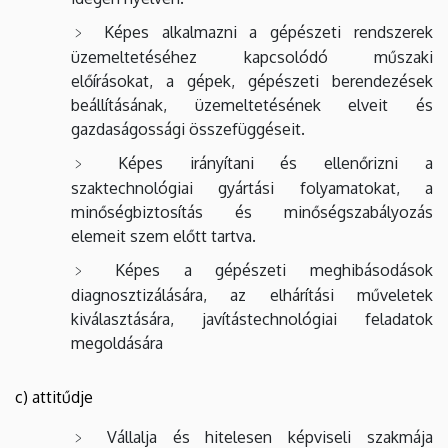
Képes alkalmazni a gépészeti rendszerek
üzemeltetéséhez kapcsolódó műszaki
előírásokat, a gépek, gépészeti berendezések
beállításának, üzemeltetésének elveit és
gazdaságossági összefüggéseit.
Képes irányítani és ellenőrizni a
szaktechnológiai gyártási folyamatokat, a
minőségbiztosítás és minőségszabályozás
elemeit szem előtt tartva.
Képes a gépészeti meghibásodások
diagnosztizálására, az elhárítási műveletek
kiválasztására, javítástechnológiai feladatok
megoldására
c) attitűdje
Vállalja és hitelesen képviseli szakmája