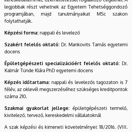
legjobbak részt vehetnek az Egyetem Tehetséggondozó
programjában, majd tanulmányaikat MSc szakon
folytathatják.
Képzési forma:
nappali és levelező
Szakért felelős oktató:
Dr. Mankovits Tamás egyetemi
docens
Épületgépészeti specializációért felelős oktató:
Dr.
Kalmár Tünde Klára PhD egyetemi docens
Képzés időtartama:
nappali és levelezős tagozaton is 7
félév, az oklevél megszerzéséhez szükséges kreditpontok
száma 210.
Szakmai gyakorlat jellege:
épületgépészeti termelő,
kivitelező, tervező, kereskedelmi vállalatoknál
A szak képzési és kimeneti követelményei: 18/2016. (VIII.