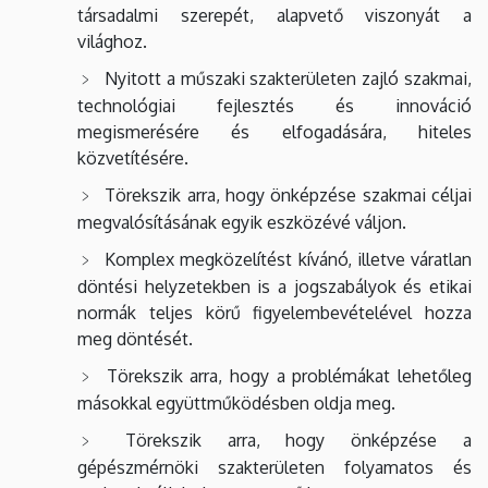
társadalmi szerepét, alapvető viszonyát a
világhoz.
Nyitott a műszaki szakterületen zajló szakmai,
technológiai fejlesztés és innováció
megismerésére és elfogadására, hiteles
közvetítésére.
Törekszik arra, hogy önképzése szakmai céljai
megvalósításának egyik eszközévé váljon.
Komplex megközelítést kívánó, illetve váratlan
döntési helyzetekben is a jogszabályok és etikai
normák teljes körű figyelembevételével hozza
meg döntését.
Törekszik arra, hogy a problémákat lehetőleg
másokkal együttműködésben oldja meg.
Törekszik arra, hogy önképzése a
gépészmérnöki szakterületen folyamatos és