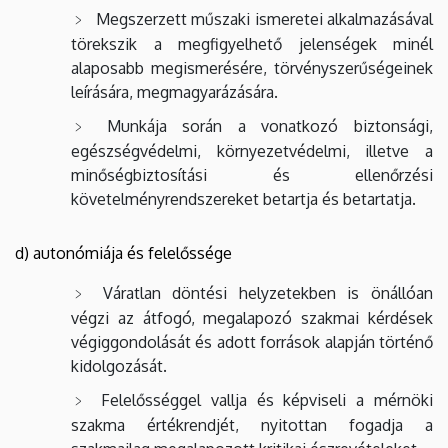
Megszerzett műszaki ismeretei alkalmazásával
törekszik a megfigyelhető jelenségek minél
alaposabb megismerésére, törvényszerűségeinek
leírására, megmagyarázására.
Munkája során a vonatkozó biztonsági,
egészségvédelmi, környezetvédelmi, illetve a
minőségbiztosítási és ellenőrzési
követelményrendszereket betartja és betartatja.
d) autonómiája és felelőssége
Váratlan döntési helyzetekben is önállóan
végzi az átfogó, megalapozó szakmai kérdések
végiggondolását és adott források alapján történő
kidolgozását.
Felelősséggel vallja és képviseli a mérnöki
szakma értékrendjét, nyitottan fogadja a