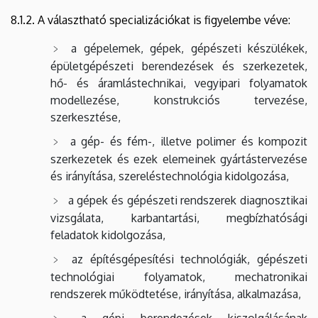
8.1.2. A választható specializációkat is figyelembe véve:
a gépelemek, gépek, gépészeti készülékek,
épületgépészeti berendezések és szerkezetek,
hő- és áramlástechnikai, vegyipari folyamatok
modellezése, konstrukciós tervezése,
szerkesztése,
a gép- és fém-, illetve polimer és kompozit
szerkezetek és ezek elemeinek gyártástervezése
és irányítása, szereléstechnológia kidolgozása,
a gépek és gépészeti rendszerek diagnosztikai
vizsgálata, karbantartási, megbízhatósági
feladatok kidolgozása,
az építésgépesítési technológiák, gépészeti
technológiai folyamatok, mechatronikai
rendszerek működtetése, irányítása, alkalmazása,