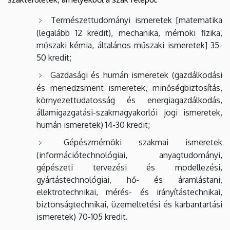
Természettudományi ismeretek [matematika
(legalább 12 kredit), mechanika, mérnöki fizika,
műszaki kémia, általános műszaki ismeretek] 35-
50 kredit;
Gazdasági és humán ismeretek (gazdálkodási
és menedzsment ismeretek, minőségbiztosítás,
környezettudatosság és energiagazdálkodás,
államigazgatási-szakmagyakorlói jogi ismeretek,
humán ismeretek) 14-30 kredit;
Gépészmérnöki szakmai ismeretek
(információtechnológiai, anyagtudományi,
gépészeti tervezési és modellezési,
gyártástechnológiai, hő- és áramlástani,
elektrotechnikai, mérés- és irányítástechnikai,
biztonságtechnikai, üzemeltetési és karbantartási
ismeretek) 70-105 kredit.