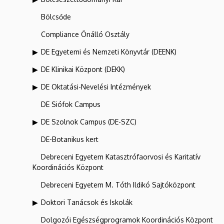
Bölcsőde
Compliance Önálló Osztály
DE Egyetemi és Nemzeti Könyvtár (DEENK)
DE Klinikai Központ (DEKK)
DE Oktatási-Nevelési Intézmények
DE Siófok Campus
DE Szolnok Campus (DE-SZC)
DE-Botanikus kert
Debreceni Egyetem Katasztrófaorvosi és Karitatív
Koordinációs Központ
Debreceni Egyetem M. Tóth Ildikó Sajtóközpont
Doktori Tanácsok és Iskolák
Dolgozói Egészségprogramok Koordinációs Központ