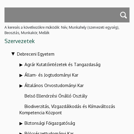
A keresés a következőkre működik: Név, Munkahely (szervezeti egység),
Beosztás, Munkakör, Mellék
Szervezetek
Debreceni Egyetem
Agrár Kutatóintézetek és Tangazdaság
Állam- és Jogtudományi Kar
Általános Orvostudományi Kar
Belső Ellenőrzési Önálló Osztály
Biodiverzitás, Vízgazdálkodás és Klímaváltozás
Kompetencia Központ
Biztonsági Főigazgatóság
Bölcsészettudományi Kar