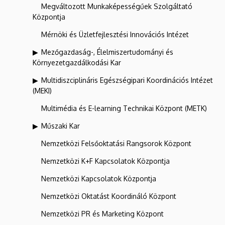
Megváltozott Munkaképességűek Szolgáltató
Központja
Mérnöki és Üzletfejlesztési Innovációs Intézet
Mezőgazdaság-, Élelmiszertudományi és
Környezetgazdálkodási Kar
Multidiszciplináris Egészségipari Koordinációs Intézet
(MEKI)
Multimédia és E-learning Technikai Központ (METK)
Műszaki Kar
Nemzetközi Felsőoktatási Rangsorok Központ
Nemzetközi K+F Kapcsolatok Központja
Nemzetközi Kapcsolatok Központja
Nemzetközi Oktatást Koordináló Központ
Nemzetközi PR és Marketing Központ