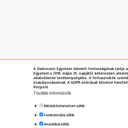
A Debreceni Egyetem kiemelt fontosságúnak tartja a
Egyetem a 2018. május 25. napjától kötelezően alkalm
adatvédelmi tevékenységébe. A felhasználók személ
szabályozásoknak. A GDPR előírásait követve frissítet
Központ
További információk
Nélkülözhetetlen sütik
Funkcionális sütik
Analitikai sütik